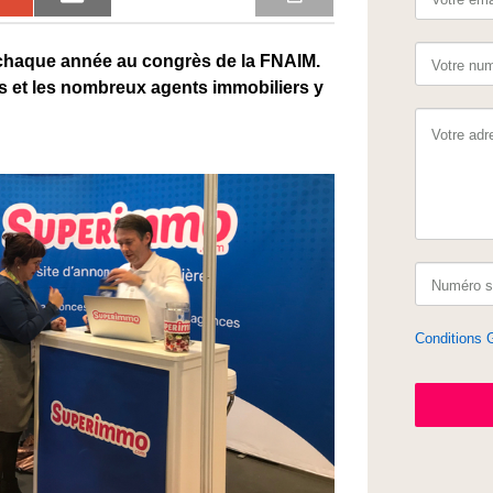
chaque année au congrès de la FNAIM.
s et les nombreux agents immobiliers y
Conditions 