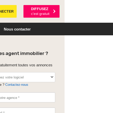
DIFFUSEZ
NECTER
c’est gratuit
Nous contacter
es agent immobilier ?
ratuitement toutes vos annonces
ez votre logiciel
de ?
Contactez-nous