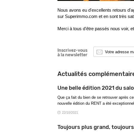
Nous avons eu d'excellents retours d'a
sur Superimmo.com et en sont très sati
Merci à tous d'être passés nous voir, et
Inscrivez-vous
à la newsletter
Actualités complémentair
Une belle édition 2021 du sal
Que ça fait du bien de se retrouver après ce
nouvelle édition du RENT a été exceptionnel
22/10/2021
Toujours plus grand, toujour