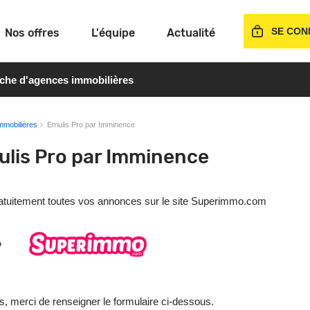
SE CON
Nos offres
L'équipe
Actualité
rche d'agences immobilières
mmobilières
Emulis Pro par Imminence
ulis Pro par Imminence
gratuitement toutes vos annonces sur le site Superimmo.com
s, merci de renseigner le formulaire ci-dessous.