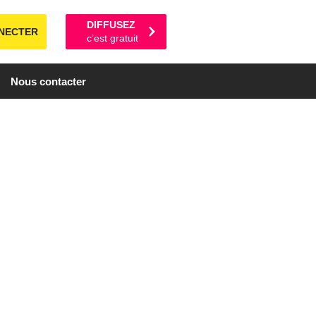
DIFFUSEZ
NECTER
c’est gratuit
Nous contacter