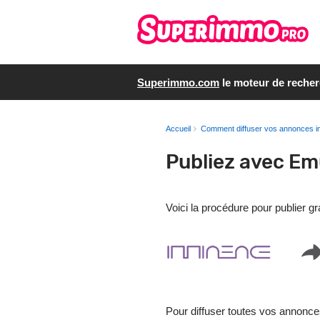
Superimmo.com
le moteur de reche
Accueil
Comment diffuser vos annonces i
Publiez avec Em
Voici la procédure pour publier 
Pour diffuser toutes vos annonce