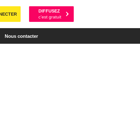
DIFFUSEZ
NECTER
c’est gratuit
Nous contacter