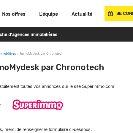
SE CON
Nos offres
L'équipe
Actualité
rche d'agences immobilières
mmobilières
ImmoMydesk par Chronotech
mmoMydesk par Chronotech
gratuitement toutes vos annonces sur le site Superimmo.com
s, merci de renseigner le formulaire ci-dessous.