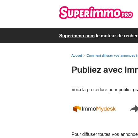
Superimmo.com
le moteur de reche
Accueil
Comment diffuser vos annonces i
Publiez avec I
Voici la procédure pour publier 
Pour diffuser toutes vos annonce