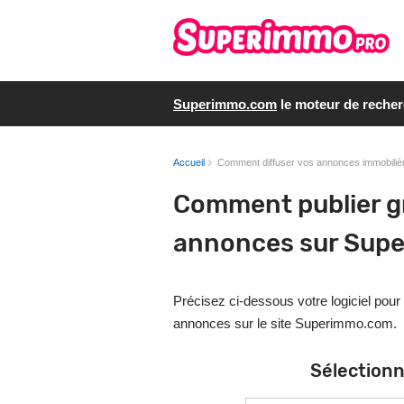
Superimmo.com
le moteur de reche
Accueil
Comment diffuser vos annonces immobiliè
Comment publier g
annonces sur Sup
Précisez ci-dessous votre logiciel pou
annonces sur le site Superimmo.com.
Sélectionn