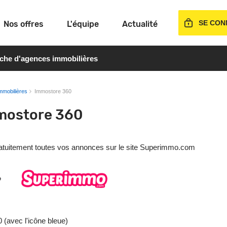
SE CON
Nos offres
L'équipe
Actualité
rche d'agences immobilières
mmobilières
Immostore 360
mmostore 360
gratuitement toutes vos annonces sur le site Superimmo.com
0 (avec l'icône bleue)