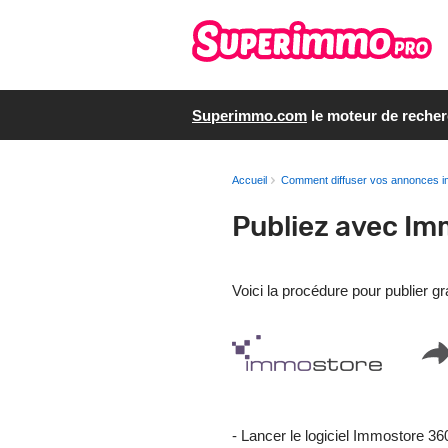
Superimmo.com
le moteur de reche
Accueil
Comment diffuser vos annonces i
Publiez avec I
Voici la procédure pour publier 
- Lancer le logiciel Immostore 36