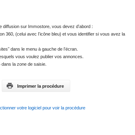
de diffusion sur Immostore, vous devez d'abord :
tion 360, (celui avec l'icône bleu) et vous identifier si vous avez la
s sites" dans le menu à gauche de l'écran.
 lesquels vous voulez publier vos annonces.
6 dans la zone de saisie.
Imprimer la procédure
ctionner votre logiciel pour voir la procédure