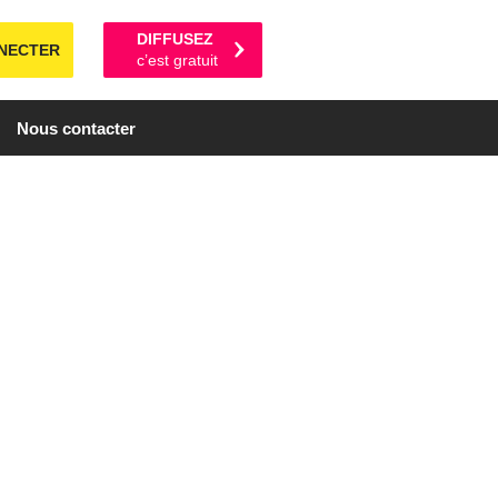
DIFFUSEZ
NECTER
c’est gratuit
Nous contacter