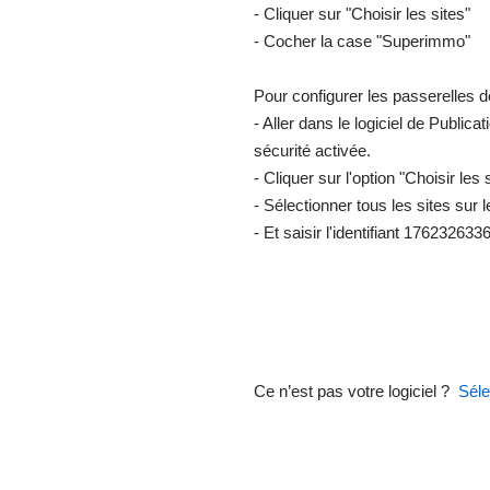
- Cliquer sur "Choisir les sites"
- Cocher la case "Superimmo"
Pour configurer les passerelles 
- Aller dans le logiciel de Publica
sécurité activée.
- Cliquer sur l'option "Choisir le
- Sélectionner tous les sites sur
- Et saisir l'identifiant 176232633
Ce n’est pas votre logiciel ?
Séle