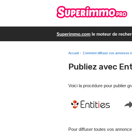
Superimmo.com
le moteur de reche
Accueil
Comment diffuser vos annonces i
Publiez avec Ent
Voici la procédure pour publier 
Pour diffuser toutes vos annonce