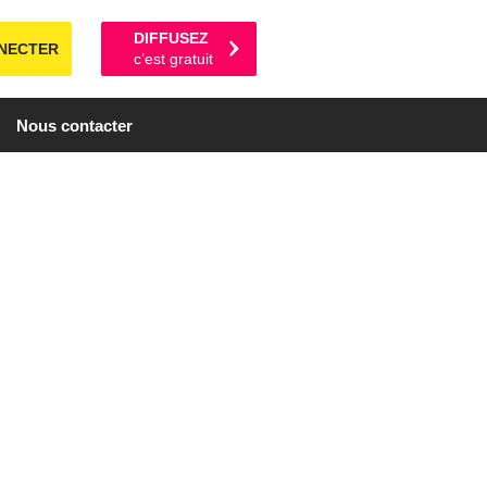
DIFFUSEZ
NECTER
c’est gratuit
Nous contacter