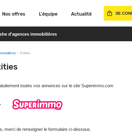
SE CON
Nos offres
L'équipe
Actualité
rche d'agences immobilières
mmobilières
Entities
ities
gratuitement toutes vos annonces sur le site Superimmo.com
s, merci de renseigner le formulaire ci-dessous.