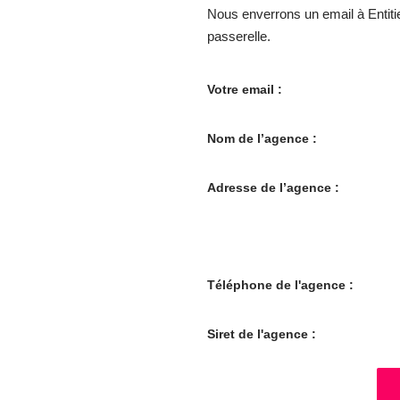
Nous enverrons un email à Entiti
passerelle.
Votre email :
Nom de l’agence :
Adresse de l’agence :
Téléphone de l'agence :
Siret de l'agence :