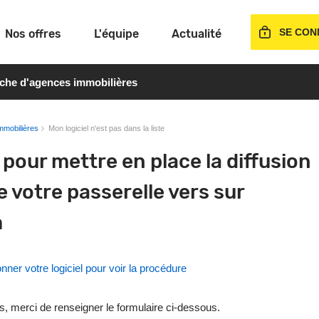
SE CON
Nos offres
L'équipe
Actualité
rche d'agences immobilières
mmobilières
Mon logiciel n'est pas dans la liste
pour mettre en place la diffusion
 votre passerelle vers sur
m
nner votre logiciel pour voir la procédure
s, merci de renseigner le formulaire ci-dessous.