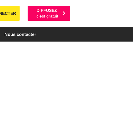
DIFFUSEZ
NECTER
c’est gratuit
Nous contacter