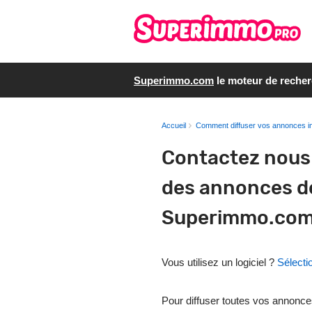
Superimmo.com
le moteur de reche
Accueil
Comment diffuser vos annonces i
Contactez nous 
des annonces de
Superimmo.co
Vous utilisez un logiciel ?
Sélectio
Pour diffuser toutes vos annonce