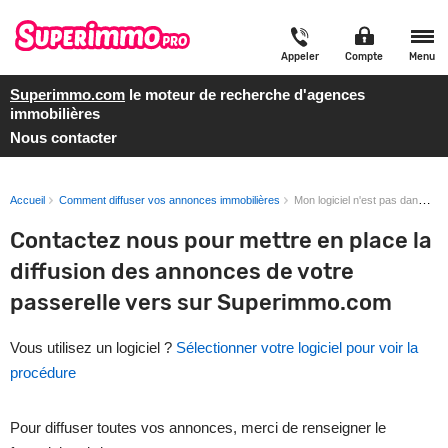
Appeler
Compte
Menu
Superimmo.com
le moteur de recherche d'agences
immobilières
Nous contacter
Accueil
Comment diffuser vos annonces immobilières
Mon logiciel n'est pas dans la liste
Contactez nous pour mettre en place la
diffusion des annonces de votre
passerelle vers sur Superimmo.com
Vous utilisez un logiciel ?
Sélectionner votre logiciel pour voir la
procédure
Pour diffuser toutes vos annonces, merci de renseigner le