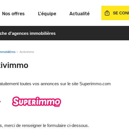
SE CON
Nos offres
L'équipe
Actualité
rche d'agences immobilières
mmobilières
Activimmo
tivimmo
gratuitement toutes vos annonces sur le site Superimmo.com
s, merci de renseigner le formulaire ci-dessous.