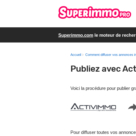
Superimmo.com
le moteur de reche
Accueil
Comment diffuser vos annonces i
Publiez avec Ac
Voici la procédure pour publier 
Pour diffuser toutes vos annonce