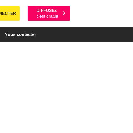
DIFFUSEZ
NECTER
c’est gratuit
Nous contacter