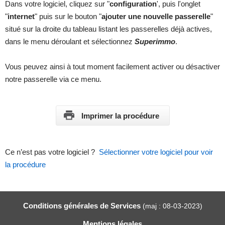
Dans votre logiciel, cliquez sur "
configuration
', puis l'onglet
"
internet
" puis sur le bouton "
ajouter une nouvelle passerelle
"
situé sur la droite du tableau listant les passerelles déjà actives,
dans le menu déroulant et sélectionnez
Superimmo
.
Vous peuvez ainsi à tout moment facilement activer ou désactiver
notre passerelle via ce menu.
Imprimer la procédure
Ce n’est pas votre logiciel ?
Sélectionner votre logiciel pour voir
la procédure
Conditions générales de Services
(maj : 08-03-2023)
Mentions légales