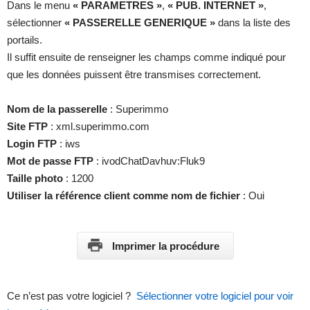
Dans le menu
« PARAMETRES »
,
« PUB. INTERNET »
,
sélectionner
« PASSERELLE GENERIQUE »
dans la liste des
portails.
Il suffit ensuite de renseigner les champs comme indiqué pour
que les données puissent être transmises correctement.
Nom de la passerelle
: Superimmo
Site FTP
: xml.superimmo.com
Login FTP
: iws
Mot de passe FTP
: ivodChatDavhuv:Fluk9
Taille photo
: 1200
Utiliser la référence client comme nom de fichier
: Oui
Imprimer la procédure
Ce n’est pas votre logiciel ?
Sélectionner votre logiciel pour voir